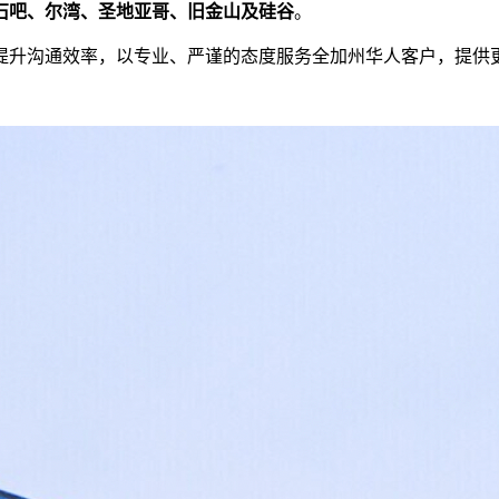
石吧、尔湾、圣地亚哥、旧金山及硅谷
。
提升沟通效率，以专业、严谨的态度服务全加州华人客户，
提供