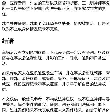
偿、医疗费用、失去的工资以及痛苦和折磨。王志明律师事务
所一直以来坚持不懈地为客户争取正义，并追究过错方的责
任。
越早整理证据，越能避免现场资料缺失、监控被覆盖、目击者
联系不上或身体情况记录不完整。
结语
车祸后没有立刻感到疼痛，不代表身体一定没有受伤。很多疼
痛会在事故后逐渐出现，并影响工作、睡眠、通勤和日常生
活。
如果你或家人在亚凯迪亚发生车祸，并在事故后出现颈部、背
部、腰部、肩膀疼痛，或头痛、头晕、手麻等症状，建议及时
就医，保留医疗记录和事故证据，并尽早了解自己的法律权
益。
本文仅供一般信息参考，不构成法律建议，也不建立律师与客
户关系。每个案件的事实、证据、伤势和适用法律都可能不
同。过往案例结果不代表或保证未来案件结果。如需了解具体