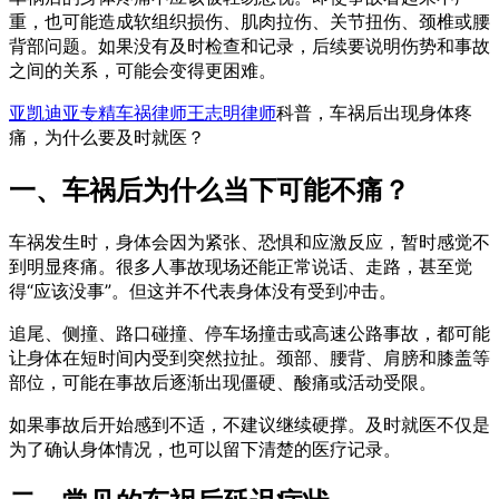
重，也可能造成软组织损伤、肌肉拉伤、关节扭伤、颈椎或腰
背部问题。如果没有及时检查和记录，后续要说明伤势和事故
之间的关系，可能会变得更困难。
亚凯迪亚专精车祸律师王志明律师
科普，车祸后出现身体疼
痛，为什么要及时就医？
一、车祸后为什么当下可能不痛？
车祸发生时，身体会因为紧张、恐惧和应激反应，暂时感觉不
到明显疼痛。很多人事故现场还能正常说话、走路，甚至觉
得“应该没事”。但这并不代表身体没有受到冲击。
追尾、侧撞、路口碰撞、停车场撞击或高速公路事故，都可能
让身体在短时间内受到突然拉扯。颈部、腰背、肩膀和膝盖等
部位，可能在事故后逐渐出现僵硬、酸痛或活动受限。
如果事故后开始感到不适，不建议继续硬撑。及时就医不仅是
为了确认身体情况，也可以留下清楚的医疗记录。