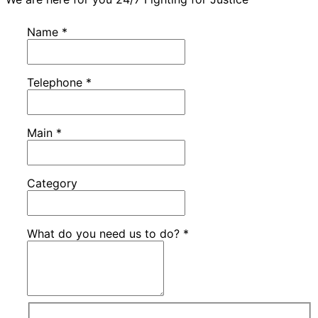
Name
*
Telephone
*
Main
*
Category
What do you need us to do?
*