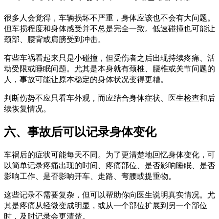
很多人会觉得，车辆损坏不严重，身体应该也不会有大问题。
但车损程度和身体感受并不总是完全一致。低速碰撞也可能让
颈部、腰背或肩膀受到冲击。
有些车祸看起来只是小碰撞，但受伤者之后出现持续疼痛、活
动受限或睡眠问题。尤其是本身就有颈椎、腰椎或关节问题的
人，事故可能让原本稳定的身体状况变得更糟。
判断伤势不应只看车外观，而应结合身体症状、医生检查和后
续恢复情况。
六、事故后可以记录身体变化
车祸后的症状可能每天不同。为了更清楚地回忆身体变化，可
以简单记录疼痛出现的时间、疼痛部位、是否影响睡眠、是否
影响工作、是否影响开车、走路、弯腰或提重物。
这些记录不需要复杂，但可以帮助你向医生说明真实情况。尤
其是疼痛从轻微变成明显，或从一个部位扩展到另一个部位
时，及时记录会更清楚。