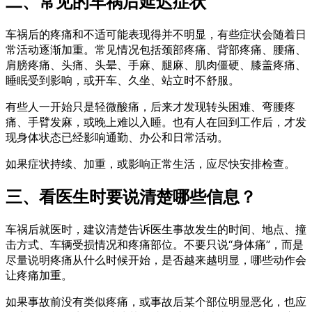
二、常见的车祸后延迟症状
车祸后的疼痛和不适可能表现得并不明显，有些症状会随着日
常活动逐渐加重。常见情况包括颈部疼痛、背部疼痛、腰痛、
肩膀疼痛、头痛、头晕、手麻、腿麻、肌肉僵硬、膝盖疼痛、
睡眠受到影响，或开车、久坐、站立时不舒服。
有些人一开始只是轻微酸痛，后来才发现转头困难、弯腰疼
痛、手臂发麻，或晚上难以入睡。也有人在回到工作后，才发
现身体状态已经影响通勤、办公和日常活动。
如果症状持续、加重，或影响正常生活，应尽快安排检查。
三、看医生时要说清楚哪些信息？
车祸后就医时，建议清楚告诉医生事故发生的时间、地点、撞
击方式、车辆受损情况和疼痛部位。不要只说“身体痛”，而是
尽量说明疼痛从什么时候开始，是否越来越明显，哪些动作会
让疼痛加重。
如果事故前没有类似疼痛，或事故后某个部位明显恶化，也应