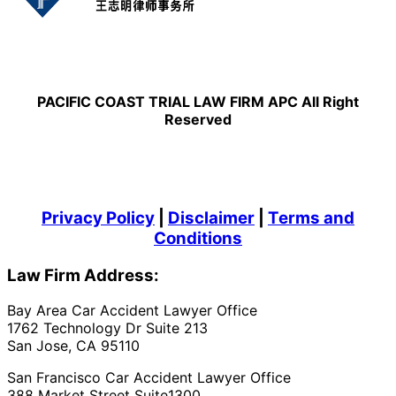
PACIFIC COAST TRIAL LAW FIRM APC All Right
Reserved
Privacy Policy
|
Disclaimer
|
Terms and
Conditions
Law Firm Address:
Bay Area Car Accident Lawyer Office
1762 Technology Dr Suite 213
San Jose, CA 95110
San Francisco Car Accident Lawyer Office
388 Market Street Suite1300