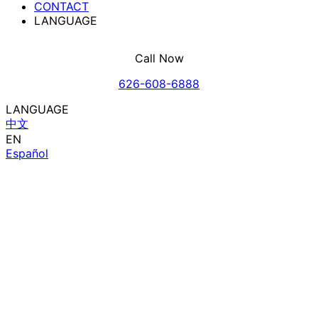
CONTACT
LANGUAGE
Call Now
626-608-6888
LANGUAGE
中文
EN
Español