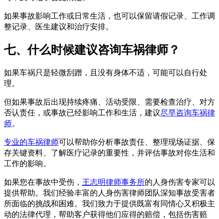
如果事故影响工作或日常生活，也可以保留请假记录、工作调
整记录、医生建议和治疗安排。
七、什么时候建议咨询车祸律师？
如果车祸只是轻微刮蹭，且没有身体不适，可能可以自行处
理。
但如果事故后出现持续疼痛、活动受限、需要检查治疗、对方
否认责任，或事故已经影响工作和生活，建议
尽早咨询车祸律
师
。
专业的车祸律师
可以帮助你分析事故责任、整理现场证据、保
存关键资料、了解医疗记录的重要性，并评估事故对你生活和
工作的影响。
如果您在事故中受伤，
王志明律师事务所
的人身伤害专家可以
提供帮助。我们经验丰富的人身伤害律师团队深知事故受害者
所面临的挑战和困难。我们致力于提供既富有同情心又积极主
动的法律代理，帮助客户获得他们应得的赔偿，包括伤害赔