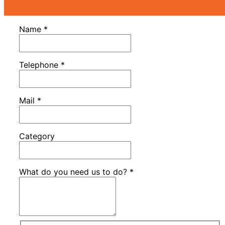
Name
*
Telephone
*
Mail
*
Category
What do you need us to do?
*