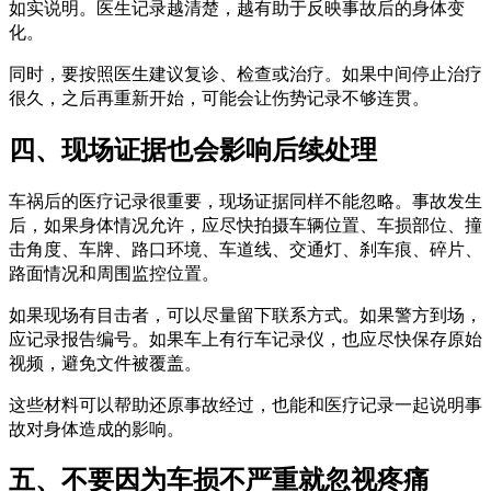
如实说明。医生记录越清楚，越有助于反映事故后的身体变
化。
同时，要按照医生建议复诊、检查或治疗。如果中间停止治疗
很久，之后再重新开始，可能会让伤势记录不够连贯。
四、现场证据也会影响后续处理
车祸后的医疗记录很重要，现场证据同样不能忽略。事故发生
后，如果身体情况允许，应尽快拍摄车辆位置、车损部位、撞
击角度、车牌、路口环境、车道线、交通灯、刹车痕、碎片、
路面情况和周围监控位置。
如果现场有目击者，可以尽量留下联系方式。如果警方到场，
应记录报告编号。如果车上有行车记录仪，也应尽快保存原始
视频，避免文件被覆盖。
这些材料可以帮助还原事故经过，也能和医疗记录一起说明事
故对身体造成的影响。
五、不要因为车损不严重就忽视疼痛