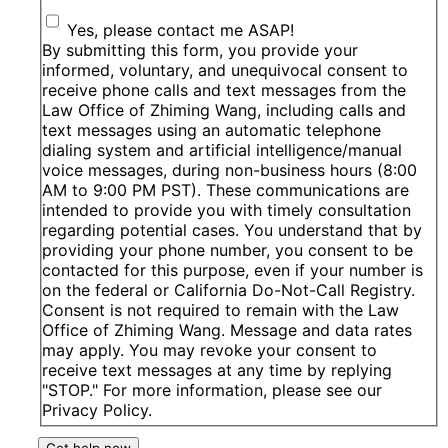
Yes, please contact me ASAP!
By submitting this form, you provide your
informed, voluntary, and unequivocal consent to
receive phone calls and text messages from the
Law Office of Zhiming Wang, including calls and
text messages using an automatic telephone
dialing system and artificial intelligence/manual
voice messages, during non-business hours (8:00
AM to 9:00 PM PST). These communications are
intended to provide you with timely consultation
regarding potential cases. You understand that by
providing your phone number, you consent to be
contacted for this purpose, even if your number is
on the federal or California Do-Not-Call Registry.
Consent is not required to remain with the Law
Office of Zhiming Wang. Message and data rates
may apply. You may revoke your consent to
receive text messages at any time by replying
"STOP." For more information, please see our
Privacy Policy.
Get help now