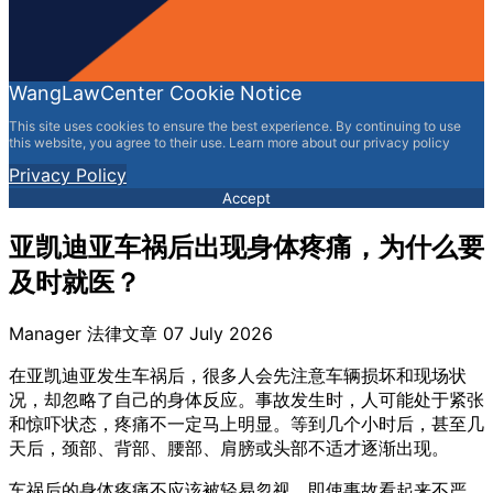
WangLawCenter Cookie Notice
This site uses cookies to ensure the best experience. By continuing to use
this website, you agree to their use. Learn more about our privacy policy
Privacy Policy
Accept
亚凯迪亚车祸后出现身体疼痛，为什么要
及时就医？
Manager
法律文章
07 July 2026
在亚凯迪亚发生车祸后，很多人会先注意车辆损坏和现场状
况，却忽略了自己的身体反应。事故发生时，人可能处于紧张
和惊吓状态，疼痛不一定马上明显。等到几个小时后，甚至几
天后，颈部、背部、腰部、肩膀或头部不适才逐渐出现。
车祸后的身体疼痛不应该被轻易忽视。即使事故看起来不严