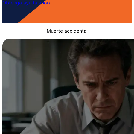
Obtenga ayuda ahora
Muerte accidental