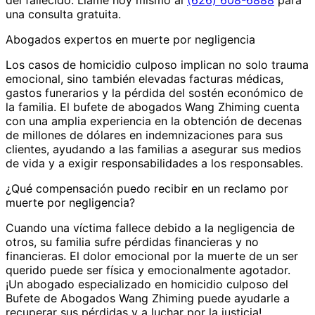
del fallecido. Llame hoy mismo al
(626) 608-6888
para
una consulta gratuita.
Abogados expertos en muerte por negligencia
Los casos de homicidio culposo implican no solo trauma
emocional, sino también elevadas facturas médicas,
gastos funerarios y la pérdida del sostén económico de
la familia. El bufete de abogados Wang Zhiming cuenta
con una amplia experiencia en la obtención de decenas
de millones de dólares en indemnizaciones para sus
clientes, ayudando a las familias a asegurar sus medios
de vida y a exigir responsabilidades a los responsables.
¿Qué compensación puedo recibir en un reclamo por
muerte por negligencia?
Cuando una víctima fallece debido a la negligencia de
otros, su familia sufre pérdidas financieras y no
financieras. El dolor emocional por la muerte de un ser
querido puede ser física y emocionalmente agotador.
¡Un abogado especializado en homicidio culposo del
Bufete de Abogados Wang Zhiming puede ayudarle a
recuperar sus pérdidas y a luchar por la justicia!