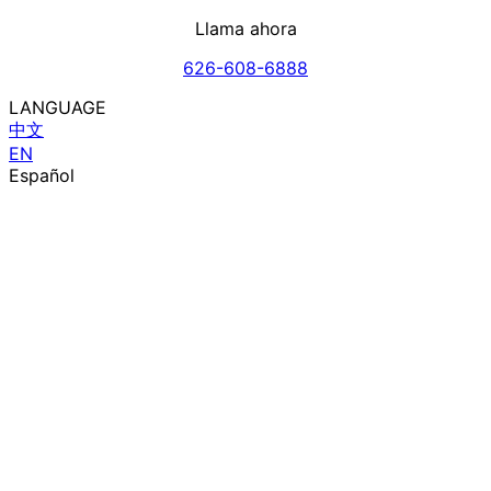
Llama ahora
626-608-6888
LANGUAGE
中文
EN
Español