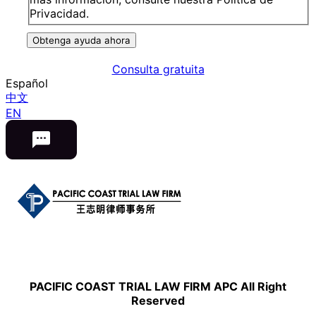
Privacidad.
Obtenga ayuda ahora
Consulta gratuita
Español
中文
EN
PACIFIC COAST TRIAL LAW FIRM APC All Right
Reserved