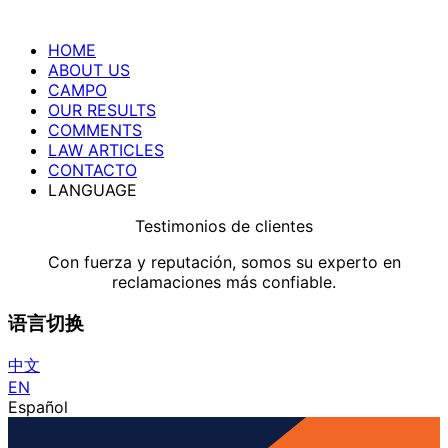
HOME
ABOUT US
CAMPO
OUR RESULTS
COMMENTS
LAW ARTICLES
CONTACTO
LANGUAGE
Testimonios de clientes
Con fuerza y ​​reputación, somos su experto en
reclamaciones más confiable.
语言切换
中文
EN
Español