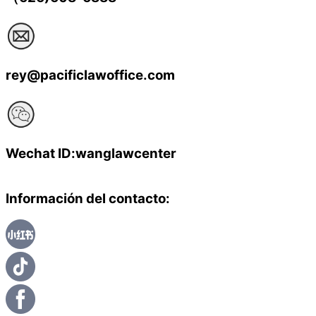
rey@pacificlawoffice.com
Wechat ID:wanglawcenter
Información del contacto: