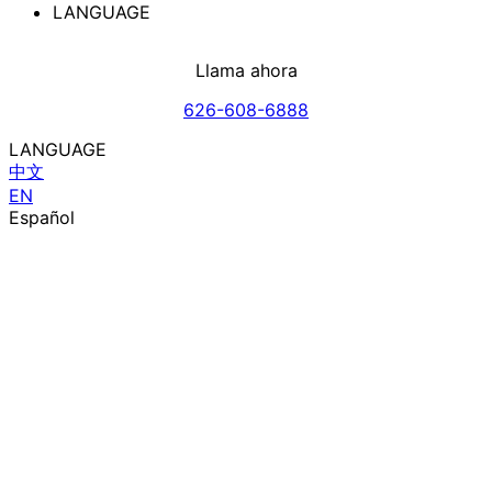
LANGUAGE
Llama ahora
626-608-6888
LANGUAGE
中文
EN
Español