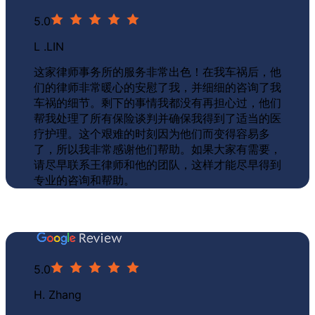
5.0
L .LIN
这家律师事务所的服务非常出色！在我车祸后，他
们的律师非常暖心的安慰了我，并细细的咨询了我
车祸的细节。剩下的事情我都没有再担心过，他们
帮我处理了所有保险谈判并确保我得到了适当的医
疗护理
。这个艰难的时刻因为他们而变得容易多
了，所以我非常感谢他们帮助。如果大家有需要，
请尽早联系王律师和他的团队，这样才能尽早得到
专业的咨询和帮助。
5.0
H. Zhang