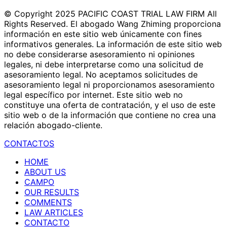
© Copyright 2025 PACIFIC COAST TRIAL LAW FIRM All
Rights Reserved. El abogado Wang Zhiming proporciona
información en este sitio web únicamente con fines
informativos generales. La información de este sitio web
no debe considerarse asesoramiento ni opiniones
legales, ni debe interpretarse como una solicitud de
asesoramiento legal. No aceptamos solicitudes de
asesoramiento legal ni proporcionamos asesoramiento
legal específico por internet. Este sitio web no
constituye una oferta de contratación, y el uso de este
sitio web o de la información que contiene no crea una
relación abogado-cliente.
CONTACTOS
HOME
ABOUT US
CAMPO
OUR RESULTS
COMMENTS
LAW ARTICLES
CONTACTO