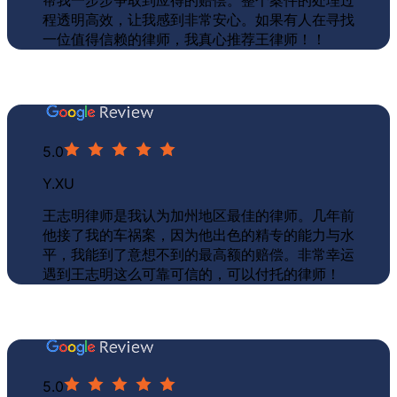
帮我一步步争取到应得的赔偿。整个案件的处理
过
程透明高效
，让我
感到非常安心
。如果有人在寻找
一位值得信赖的律师，我真心推荐王律师！！
5.0
Y.XU
王志明律师是我认为加州地区最佳的律师。几年前
他接了我的车祸案，因为他出色的精专的能力与水
平，我能到了
意想不到的最高额的赔偿
。非常幸运
遇到王志明这么可靠可信的，可以付托的律师！
5.0