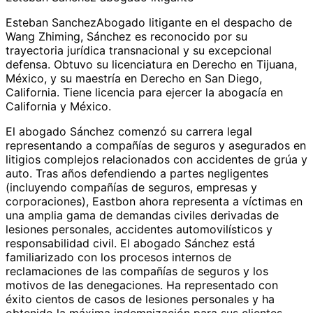
Esteban SanchezAbogado litigante en el despacho de
Wang Zhiming, Sánchez es reconocido por su
trayectoria jurídica transnacional y su excepcional
defensa. Obtuvo su licenciatura en Derecho en Tijuana,
México, y su maestría en Derecho en San Diego,
California. Tiene licencia para ejercer la abogacía en
California y México.
El abogado Sánchez comenzó su carrera legal
representando a compañías de seguros y asegurados en
litigios complejos relacionados con accidentes de grúa y
auto. Tras años defendiendo a partes negligentes
(incluyendo compañías de seguros, empresas y
corporaciones), Eastbon ahora representa a víctimas en
una amplia gama de demandas civiles derivadas de
lesiones personales, accidentes automovilísticos y
responsabilidad civil. El abogado Sánchez está
familiarizado con los procesos internos de
reclamaciones de las compañías de seguros y los
motivos de las denegaciones. Ha representado con
éxito cientos de casos de lesiones personales y ha