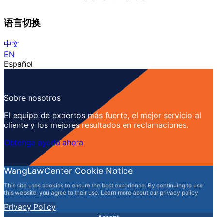
语言切换
中文
EN
Español
Sobre nosotros
El equipo de expertos más fuerte, el mejor servicio al
cliente y los mejores resultados en reclamaciones.
Obtenga ayuda ahora
WangLawCenter Cookie Notice
This site uses cookies to ensure the best experience. By continuing to use
this website, you agree to their use. Learn more about our privacy policy
Privacy Policy
Accept