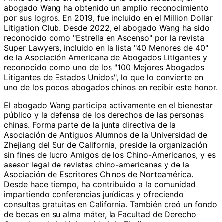
abogado Wang ha obtenido un amplio reconocimiento
por sus logros. En 2019, fue incluido en el Million Dollar
Litigation Club. Desde 2022, el abogado Wang ha sido
reconocido como "Estrella en Ascenso" por la revista
Super Lawyers, incluido en la lista "40 Menores de 40"
de la Asociación Americana de Abogados Litigantes y
reconocido como uno de los "100 Mejores Abogados
Litigantes de Estados Unidos", lo que lo convierte en
uno de los pocos abogados chinos en recibir este honor.
El abogado Wang participa activamente en el bienestar
público y la defensa de los derechos de las personas
chinas. Forma parte de la junta directiva de la
Asociación de Antiguos Alumnos de la Universidad de
Zhejiang del Sur de California, preside la organización
sin fines de lucro Amigos de los Chino-Americanos, y es
asesor legal de revistas chino-americanas y de la
Asociación de Escritores Chinos de Norteamérica.
Desde hace tiempo, ha contribuido a la comunidad
impartiendo conferencias jurídicas y ofreciendo
consultas gratuitas en California. También creó un fondo
de becas en su alma máter, la Facultad de Derecho