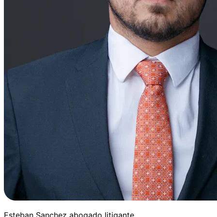
Esteban Sanchez abogado litigante