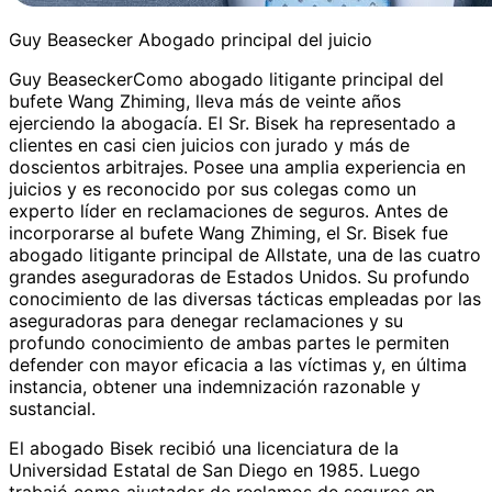
Guy Beasecker Abogado principal del juicio
Guy BeaseckerComo abogado litigante principal del
bufete Wang Zhiming, lleva más de veinte años
ejerciendo la abogacía. El Sr. Bisek ha representado a
clientes en casi cien juicios con jurado y más de
doscientos arbitrajes. Posee una amplia experiencia en
juicios y es reconocido por sus colegas como un
experto líder en reclamaciones de seguros. Antes de
incorporarse al bufete Wang Zhiming, el Sr. Bisek fue
abogado litigante principal de Allstate, una de las cuatro
grandes aseguradoras de Estados Unidos. Su profundo
conocimiento de las diversas tácticas empleadas por las
aseguradoras para denegar reclamaciones y su
profundo conocimiento de ambas partes le permiten
defender con mayor eficacia a las víctimas y, en última
instancia, obtener una indemnización razonable y
sustancial.
El abogado Bisek recibió una licenciatura de la
Universidad Estatal de San Diego en 1985. Luego