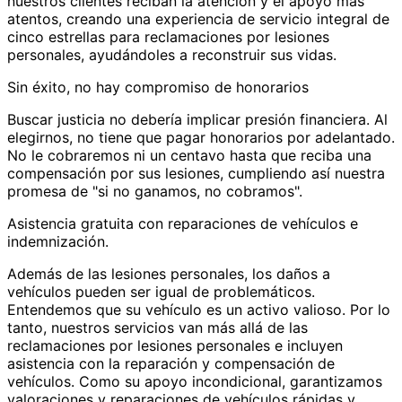
nuestros clientes reciban la atención y el apoyo más
atentos, creando una experiencia de servicio integral de
cinco estrellas para reclamaciones por lesiones
personales, ayudándoles a reconstruir sus vidas.
Sin éxito, no hay compromiso de honorarios
Buscar justicia no debería implicar presión financiera. Al
elegirnos, no tiene que pagar honorarios por adelantado.
No le cobraremos ni un centavo hasta que reciba una
compensación por sus lesiones, cumpliendo así nuestra
promesa de "si no ganamos, no cobramos".
Asistencia gratuita con reparaciones de vehículos e
indemnización.
Además de las lesiones personales, los daños a
vehículos pueden ser igual de problemáticos.
Entendemos que su vehículo es un activo valioso. Por lo
tanto, nuestros servicios van más allá de las
reclamaciones por lesiones personales e incluyen
asistencia con la reparación y compensación de
vehículos. Como su apoyo incondicional, garantizamos
valoraciones y reparaciones de vehículos rápidas y