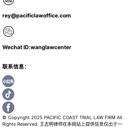
rey@pacificlawoffice.com
Wechat ID:wanglawcenter
联系信息：
© Copyright 2025 PACIFIC COAST TRIAL LAW FIRM All
Rights Reserved. 王志明律师在本网站上提供信息仅出于一