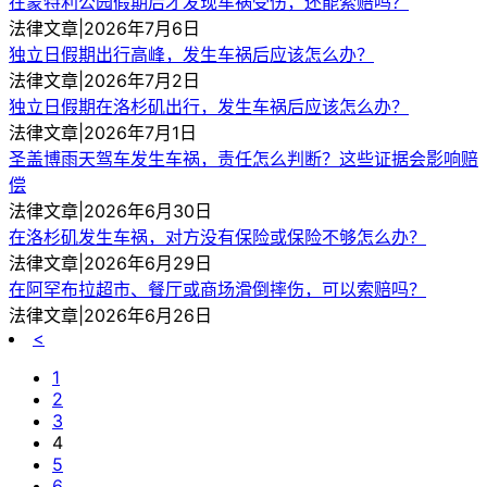
在蒙特利公园假期后才发现车祸受伤，还能索赔吗？
法律文章|2026年7月6日
独立日假期出行高峰，发生车祸后应该怎么办？
法律文章|2026年7月2日
独立日假期在洛杉矶出行，发生车祸后应该怎么办？
法律文章|2026年7月1日
圣盖博雨天驾车发生车祸，责任怎么判断？这些证据会影响赔
偿
法律文章|2026年6月30日
在洛杉矶发生车祸，对方没有保险或保险不够怎么办？
法律文章|2026年6月29日
在阿罕布拉超市、餐厅或商场滑倒摔伤，可以索赔吗？
法律文章|2026年6月26日
<
1
2
3
4
5
6