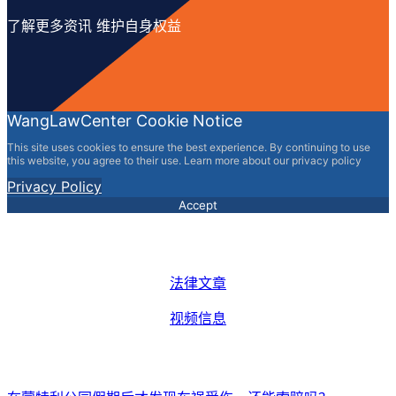
了解更多资讯 维护自身权益
WangLawCenter Cookie Notice
This site uses cookies to ensure the best experience. By continuing to use
this website, you agree to their use. Learn more about our privacy policy
Privacy Policy
Accept
法律文章
视频信息