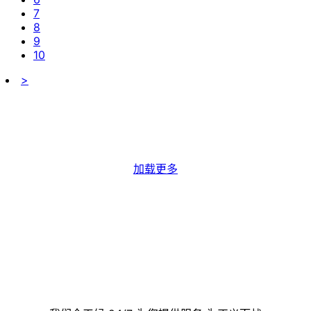
7
8
9
10
>
加载更多
联系我们