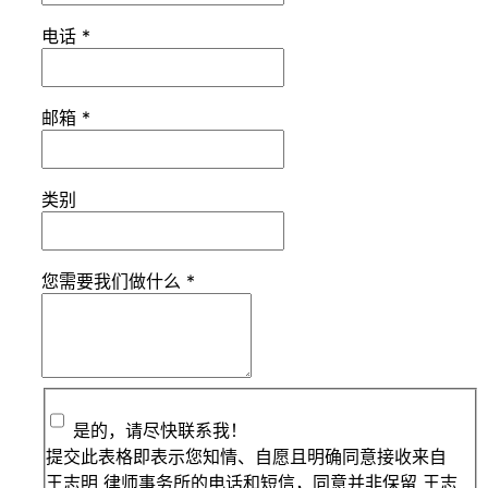
电话
*
邮箱
*
类别
您需要我们做什么
*
是的，请尽快联系我！
提交此表格即表示您知情、自愿且明确同意接收来自
王志明 律师事务所的电话和短信，同意并非保留 王志