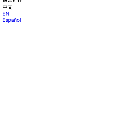
中文
EN
Español