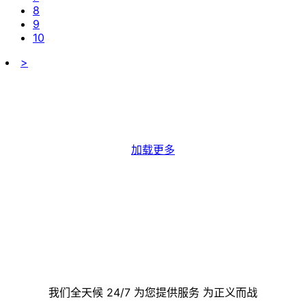
8
9
10
>
加载更多
联系我们
我们全天候 24/7 为您提供服务 为正义而战