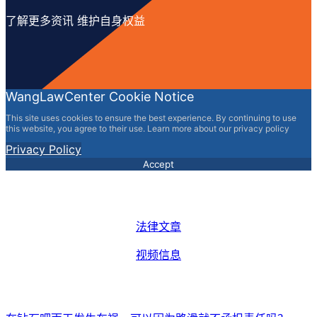
了解更多资讯 维护自身权益
WangLawCenter Cookie Notice
This site uses cookies to ensure the best experience. By continuing to use
this website, you agree to their use. Learn more about our privacy policy
Privacy Policy
Accept
法律文章
视频信息