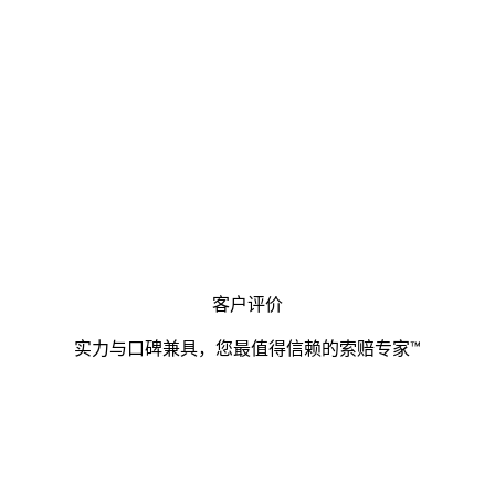
客户评价
实力与口碑兼具，您最值得信赖的索赔专家™