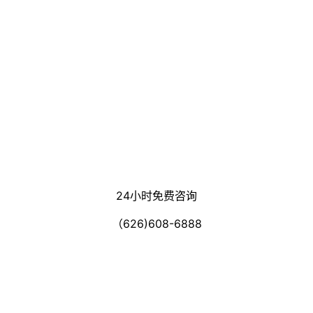
24小时免费咨询
（626)608-6888