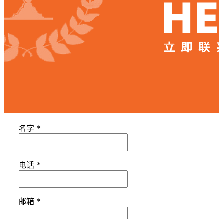
名字
*
电话
*
邮箱
*