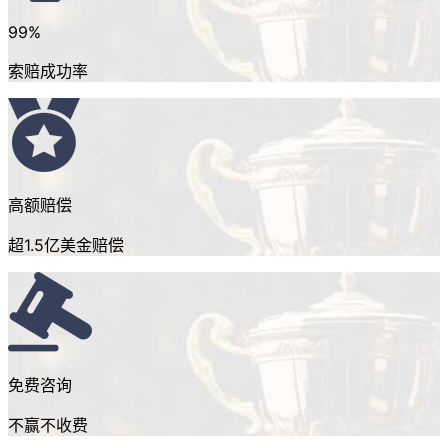
99%
索赔成功率
高额赔偿
超1.5亿美金赔偿
免费咨询
不赢不收费