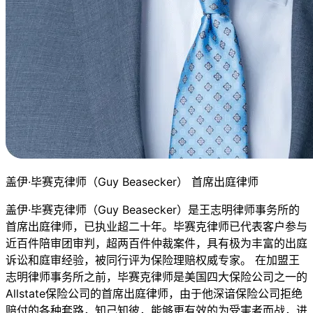
盖伊·毕赛克律师（Guy Beasecker） 首席出庭律师
盖伊·毕赛克律师（Guy Beasecker）是王志明律师事务所的
首席出庭律师，已执业超二十年。毕赛克律师已代表客户参与
近百件陪审团审判，超两百件仲裁案件，具有极为丰富的出庭
诉讼和庭审经验，被同行评为保险理赔权威专家。 在加盟王
志明律师事务所之前，毕赛克律师是美国四大保险公司之一的
Allstate保险公司的首席出庭律师，由于他深谙保险公司拒绝
赔付的各种套路，知己知彼，能够更有效的为受害者而战，进