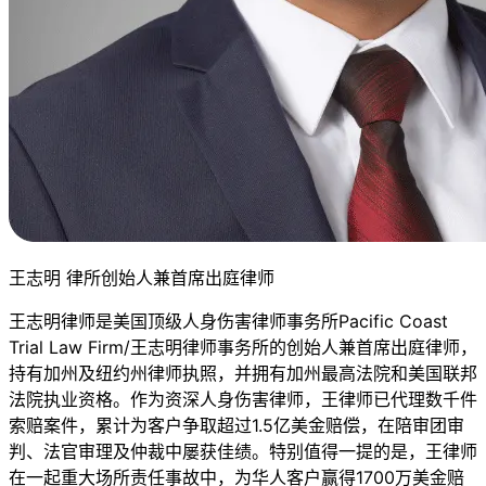
王志明 律所创始人兼首席出庭律师
王志明律师是美国顶级人身伤害律师事务所Pacific Coast
Trial Law Firm/王志明律师事务所的创始人兼首席出庭律师，
持有加州及纽约州律师执照，并拥有加州最高法院和美国联邦
法院执业资格。作为资深人身伤害律师，王律师已代理数千件
索赔案件，累计为客户争取超过1.5亿美金赔偿，在陪审团审
判、法官审理及仲裁中屡获佳绩。特别值得一提的是，王律师
在一起重大场所责任事故中，为华人客户赢得1700万美金赔