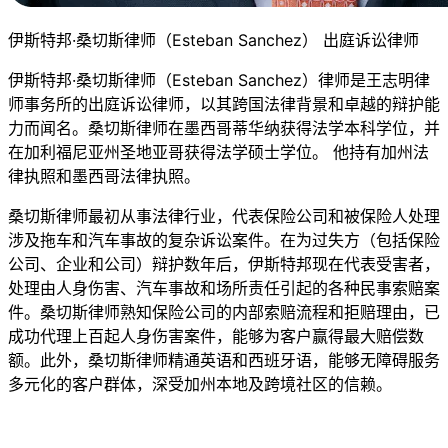
伊斯特邦·桑切斯律师（Esteban Sanchez） 出庭诉讼律师
伊斯特邦·桑切斯律师（Esteban Sanchez）律师是王志明律
师事务所的出庭诉讼律师，以其跨国法律背景和卓越的辩护能
力而闻名。桑切斯律师在墨西哥蒂华纳获得法学本科学位，并
在加利福尼亚州圣地亚哥获得法学硕士学位。 他持有加州法
律执照和墨西哥法律执照。
桑切斯律师最初从事法律行业，代表保险公司和被保险人处理
涉及拖车和汽车事故的复杂诉讼案件。在为过失方（包括保险
公司、企业和公司）辩护数年后，伊斯特邦现在代表受害者，
处理由人身伤害、汽车事故和场所责任引起的各种民事索赔案
件。桑切斯律师熟知保险公司的内部索赔流程和拒赔理由，已
成功代理上百起人身伤害案件，能够为客户赢得最大赔偿数
额。此外，桑切斯律师精通英语和西班牙语，能够无障碍服务
多元化的客户群体，深受加州本地及跨境社区的信赖。