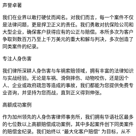
声誉卓著
我们在业界以敢打硬仗而闻名。对我们而言，每一个案件不仅
是法律问题，更是捍卫正义的责任。我们勇敢对抗保险公司和
大型企业，确保客户获得应有的公正与赔偿。本所多次为客户
争取到数百万乃至上千万美元的重大和解与判决，多次创造了
同类案件的纪录。
专注人身伤害
我们律所深耕人身伤害与车祸索赔领域，拥有丰富的法律知识
与实战经验。无论是车祸、滑倒摔伤、动物咬伤，还是因个
人、企业或政府疏忽等造成的事故，我们都能为您提供免费专
业咨询，并坚持为您而战，直到正义得到伸张。
高额成功案例
作为加州领先的人身伤害律师事务所，我们拥有华语社区最多
的七位数以上高额赔偿成功案例，其中多起案件创下同类案件
的赔偿金纪录。我们始终以 “最大化客户赔偿” 为目标，从不