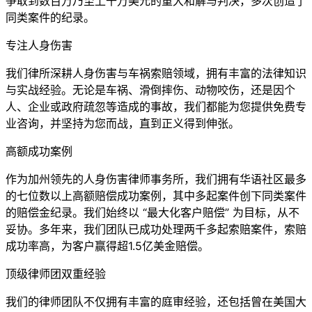
争取到数百万乃至上千万美元的重大和解与判决，多次创造了
同类案件的纪录。
专注人身伤害
我们律所深耕人身伤害与车祸索赔领域，拥有丰富的法律知识
与实战经验。无论是车祸、滑倒摔伤、动物咬伤，还是因个
人、企业或政府疏忽等造成的事故，我们都能为您提供免费专
业咨询，并坚持为您而战，直到正义得到伸张。
高额成功案例
作为加州领先的人身伤害律师事务所，我们拥有华语社区最多
的七位数以上高额赔偿成功案例，其中多起案件创下同类案件
的赔偿金纪录。我们始终以 “最大化客户赔偿” 为目标，从不
妥协。多年来，我们团队已成功处理两千多起索赔案件，索赔
成功率高，为客户赢得超1.5亿美金赔偿。
顶级律师团双重经验
我们的律师团队不仅拥有丰富的庭审经验，还包括曾在美国大