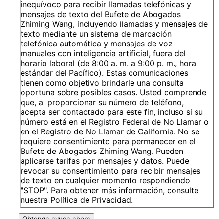
inequívoco para recibir llamadas telefónicas y
mensajes de texto del Bufete de Abogados
Zhiming Wang, incluyendo llamadas y mensajes de
texto mediante un sistema de marcación
telefónica automática y mensajes de voz
manuales con inteligencia artificial, fuera del
horario laboral (de 8:00 a. m. a 9:00 p. m., hora
estándar del Pacífico). Estas comunicaciones
tienen como objetivo brindarle una consulta
oportuna sobre posibles casos. Usted comprende
que, al proporcionar su número de teléfono,
acepta ser contactado para este fin, incluso si su
número está en el Registro Federal de No Llamar o
en el Registro de No Llamar de California. No se
requiere consentimiento para permanecer en el
Bufete de Abogados Zhiming Wang. Pueden
aplicarse tarifas por mensajes y datos. Puede
revocar su consentimiento para recibir mensajes
de texto en cualquier momento respondiendo
"STOP". Para obtener más información, consulte
nuestra Política de Privacidad.
Obtenga ayuda ahora