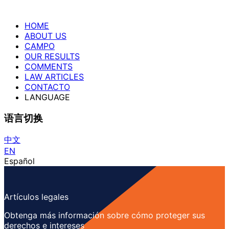
HOME
ABOUT US
CAMPO
OUR RESULTS
COMMENTS
LAW ARTICLES
CONTACTO
LANGUAGE
语言切换
中文
EN
Español
Artículos legales
Obtenga más información sobre cómo proteger sus
derechos e intereses