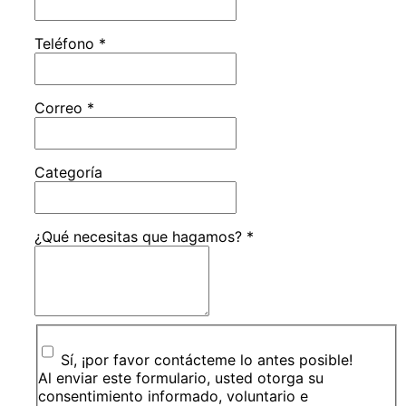
Teléfono
*
Correo
*
Categoría
¿Qué necesitas que hagamos?
*
Sí, ¡por favor contácteme lo antes posible!
Al enviar este formulario, usted otorga su
consentimiento informado, voluntario e