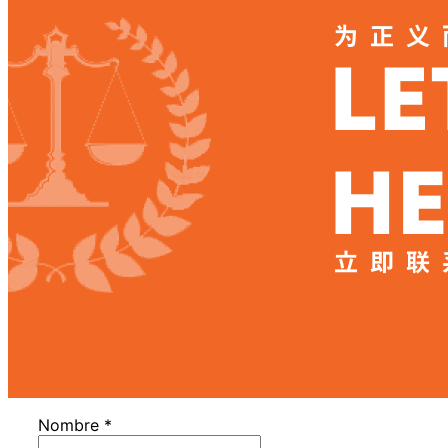
Nombre
*