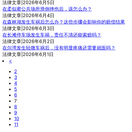
法律文章|2026年6月5日
在柔似蜜公共场所滑倒摔伤后，该怎么办？
法律文章|2026年6月4日
在森林湖发生车祸后怎么办？这些步骤会影响你的赔偿结果
法律文章|2026年6月3日
在长滩停车场发生车祸，责任不清还能索赔吗？
法律文章|2026年6月2日
在尔湾发生轻微车祸后，没有明显疼痛还需要就医吗？
法律文章|2026年6月1日
<
2
3
4
5
6
7
8
9
10
11