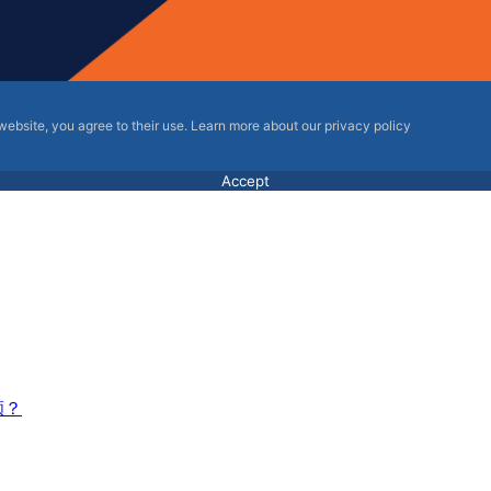
 website, you agree to their use. Learn more about our privacy policy
Accept
额？