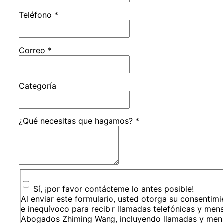
Teléfono
*
Correo
*
Categoría
¿Qué necesitas que hagamos?
*
Sí, ¡por favor contácteme lo antes posible!
Al enviar este formulario, usted otorga su consentimi
e inequívoco para recibir llamadas telefónicas y men
Abogados Zhiming Wang, incluyendo llamadas y mens