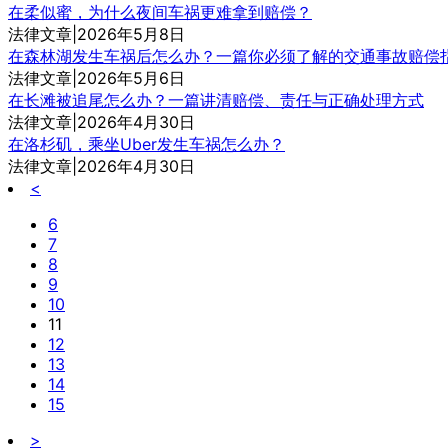
在柔似蜜，为什么夜间车祸更难拿到赔偿？
法律文章|2026年5月8日
在森林湖发生车祸后怎么办？一篇你必须了解的交通事故赔偿
法律文章|2026年5月6日
在长滩被追尾怎么办？一篇讲清赔偿、责任与正确处理方式
法律文章|2026年4月30日
在洛杉矶，乘坐Uber发生车祸怎么办？
法律文章|2026年4月30日
<
6
7
8
9
10
11
12
13
14
15
>