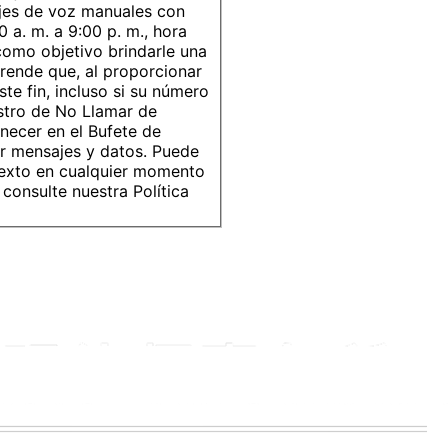
jes de voz manuales con
00 a. m. a 9:00 p. m., hora
como objetivo brindarle una
rende que, al proporcionar
te fin, incluso si su número
istro de No Llamar de
necer en el Bufete de
r mensajes y datos. Puede
texto en cualquier momento
consulte nuestra Política