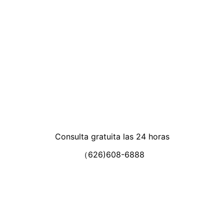
Consulta gratuita las 24 horas
（626)608-6888