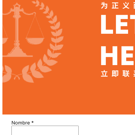
Nombre
*