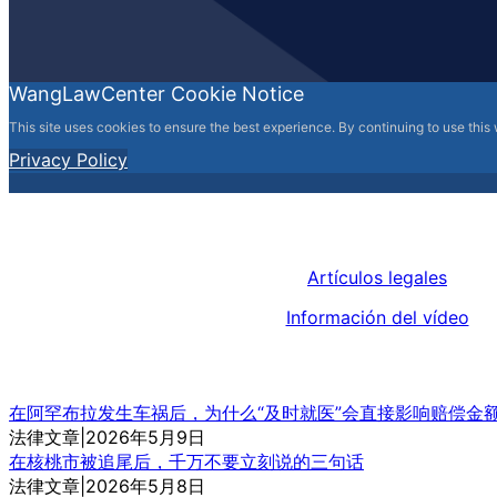
WangLawCenter Cookie Notice
This site uses cookies to ensure the best experience. By continuing to use this
Privacy Policy
Artículos legales
Información del vídeo
在阿罕布拉发生车祸后，为什么“及时就医”会直接影响赔偿金
法律文章|2026年5月9日
在核桃市被追尾后，千万不要立刻说的三句话
法律文章|2026年5月8日